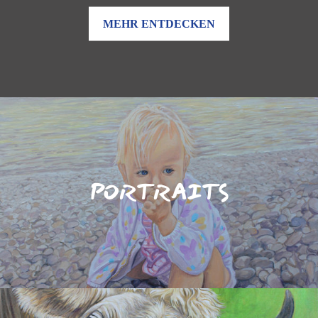
MEHR ENTDECKEN
PORTRAITS