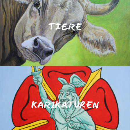
TIERE
KARIKATUREN