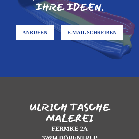
IHRE IDEEN.
ANRUFEN
E-MAIL SCHREIBEN
ULRICH TASCHE
MALEREI
FERMKE 2A
32694 DÖRENTRUP