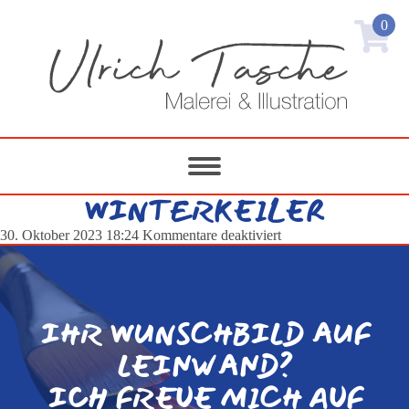
0
WINTERKEILER
für
30. Oktober 2023 18:24
Kommentare deaktiviert
Winterkeiler
IHR WUNSCHBILD AUF
LEINWAND?
ICH FREUE MICH AUF